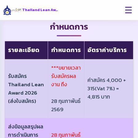
☰
Thailand Lean Award
กำหนดการ
รายละเอียด
กำหนดการ
อัตราค่าบริการ
***ขยายเวลา
รับสมัคร
รับสมัครผล
ค่าสมัคร 4,000 +
Thailand Lean
งาน ถึง
315(Vat 7%) =
Award 2026
4,815 บาท
(ส่งใบสมัคร)
28 กุมภาพันธ์
2569
ส่งข้อมูลสรุปผล
การดำเนินการ
28 กุมภาพันธ์