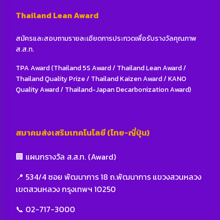
Thailand Lean Award
สมัครและสอบถามรายละเอียดการประกวดเพื่อรับรางวัลคุณภาพ
ส.ส.ท.
TPA Award (Thailand 5S Award / Thailand Lean Award /
Thailand Quality Prize / Thailand Kaizen Award / KANO
Quality Award / Thailand-Japan Decarbonization Award)
สมาคมส่งเสริมเทคโนโลยี (ไทย-ญี่ปุ่น)
🏢 แผนกรางวัล ส.ส.ท. (Award)
📍 534/4 ซอย พัฒนาการ 18 ถ.พัฒนาการ แขวงสวนหลวง
เขตสวนหลวง กรุงเทพฯ 10250
📞 02-717-3000